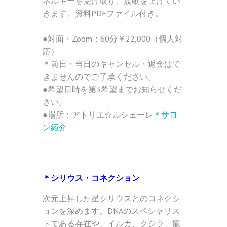
ネルギーを受け取り、波動を上げてい
きます。資料PDFファイル付き。
●対面・Zoom：60分￥22,000（個人対
応）
＊前日・当日のキャンセル・返金はで
きませんのでご了承ください。
●希望日時を第3希望までお知らせくだ
さい。
●場所：アトリエ☆ルシェーレ
＊サロ
ン紹介
＊シリウス・コネクション
次元上昇した星シリウスとのコネクシ
ョンを深めます。DNAのスペシャリス
トである存在や、イルカ、クジラ、龍