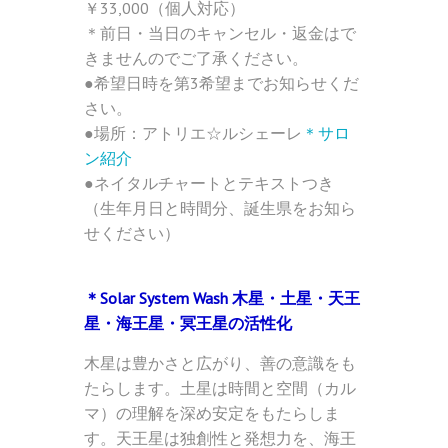
￥33,000（個人対応）
＊前日・当日のキャンセル・返金はで
きませんのでご了承ください。
●希望日時を第3希望までお知らせくだ
さい。
●場所：アトリエ☆ルシェーレ
＊サロ
ン紹介
●ネイタルチャートとテキストつき
（生年月日と時間分、誕生県をお知ら
せください）
＊Solar System Wash 木星・土星・天王
星・海王星・冥王星の活性化
木星は豊かさと広がり、善の意識をも
たらします。土星は時間と空間（カル
マ）の理解を深め安定をもたらしま
す。天王星は独創性と発想力を、海王