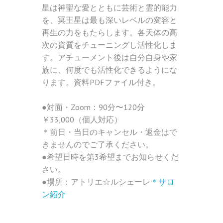
星は神聖な愛とともに芸術と霊的能力
を、冥王星は最も深いレベルの変容と
再生の力をもたらします。各天体の高
次の資質をチューニングし活性化しま
す。アチューメント後は自分自身や家
族に、何度でも活性化できるようにな
ります。資料PDFファイル付き。
●対面・Zoom：90分〜120分
￥33,000（個人対応）
＊前日・当日のキャンセル・返金はで
きませんのでご了承ください。
●希望日時を第3希望までお知らせくだ
さい。
●場所：アトリエ☆ルシェーレ
＊サロ
ン紹介