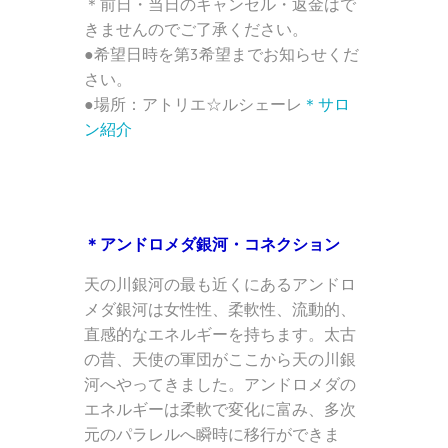
＊前日・当日のキャンセル・返金はで
きませんのでご了承ください。
●希望日時を第3希望までお知らせくだ
さい。
●場所：アトリエ☆ルシェーレ
＊サロ
ン紹介
＊アンドロメダ銀河・コネクション
天の川銀河の最も近くにあるアンドロ
メダ銀河は女性性、柔軟性、流動的、
直感的なエネルギーを持ちます。太古
の昔、天使の軍団がここから天の川銀
河へやってきました。アンドロメダの
エネルギーは柔軟で変化に富み、多次
元のパラレルへ瞬時に移行ができま