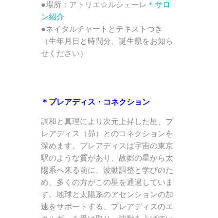
●場所：アトリエ☆ルシェーレ
＊サロ
ン紹介
●ネイタルチャートとテキストつき
（生年月日と時間分、誕生県をお知ら
せください）
＊プレアディス・コネクション
調和と真理により次元上昇した星、プ
レアディス（昴）とのコネクションを
深めます。プレアディスは宇宙の東京
駅のような質があり、故郷の星から太
陽系へ来る前に、波動調整と学びのた
め、多くの方がこの星を通過していま
す。地球と太陽系のアセンションの加
速をサポートする、プレアディスのエ