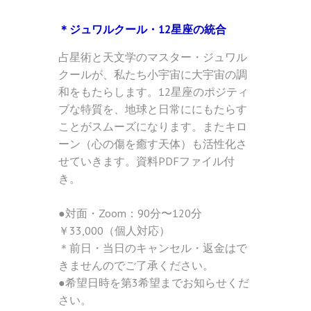
＊ジュワルクール・12星座の統合
占星術と天文学のマスター・ジュワル
クールが、私たち小宇宙に大宇宙の調
和をもたらします。12星座のポジティ
ブな特質を、地球と日常ににもたらす
ことがスムーズになります。またキロ
ーン（心の傷を癒す天体）も活性化さ
せていきます。資料PDFファイル付
き。
●対面・Zoom：90分〜120分
￥33,000（個人対応）
＊前日・当日のキャンセル・返金はで
きませんのでご了承ください。
●希望日時を第3希望までお知らせくだ
さい。