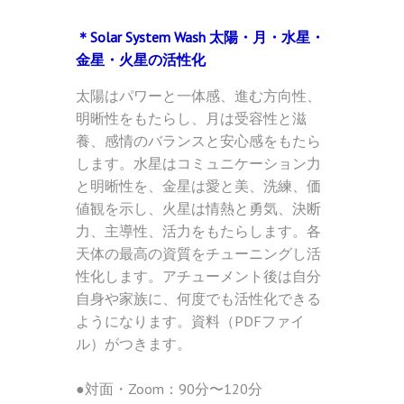
＊Solar System Wash 太陽・月・水星・
金星・火星の活性化
太陽はパワーと一体感、進む方向性、
明晰性をもたらし、月は受容性と滋
養、感情のバランスと安心感をもたら
します。水星はコミュニケーション力
と明晰性を、金星は愛と美、洗練、価
値観を示し、火星は情熱と勇気、決断
力、主導性、活力をもたらします。各
天体の最高の資質をチューニングし活
性化します。アチューメント後は自分
自身や家族に、何度でも活性化できる
ようになります。資料（PDFファイ
ル）がつきます。
●対面・Zoom：90分〜120分