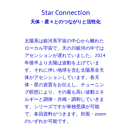
Star Connection
天体・星々とのつながりと活性化
太陽系は銀河系宇宙の中心から離れた
ローカル宇宙で、天の川銀河の中では
アセンションが遅れていました。2024
年後半より太陽は波動を上げていま
す。それに伴い地球を含む太陽系全天
体がアセンションしています。各天
体・星の資質をお伝えし、チューニン
グ瞑想により、その最も高い波動エネ
ルギーと調律・共鳴・調和していきま
す。シリーズですが単独受講が可能
で、各回資料がつきます。対面・zoom
のいずれか可能です。