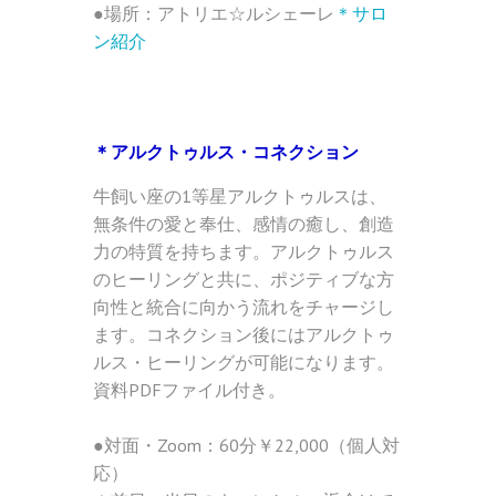
●場所：アトリエ☆ルシェーレ
＊サロ
ン紹介
＊アルクトゥルス・コネクション
牛飼い座の1等星アルクトゥルスは、
無条件の愛と奉仕、感情の癒し、創造
力の特質を持ちます。アルクトゥルス
のヒーリングと共に、ポジティブな方
向性と統合に向かう流れをチャージし
ます。コネクション後にはアルクトゥ
ルス・ヒーリングが可能になります。
資料PDFファイル付き。
●対面・Zoom：60分￥22,000（個人対
応）