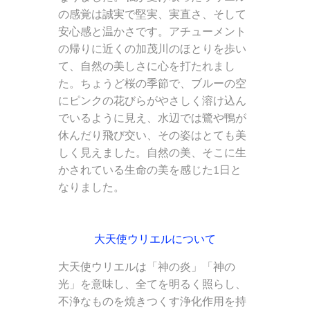
の感覚は誠実で堅実、実直さ、そして
安心感と温かさです。アチューメント
の帰りに近くの加茂川のほとりを歩い
て、自然の美しさに心を打たれまし
た。ちょうど桜の季節で、ブルーの空
にピンクの花びらがやさしく溶け込ん
でいるように見え、水辺では鷺や鴨が
休んだり飛び交い、その姿はとても美
しく見えました。自然の美、そこに生
かされている生命の美を感じた1日と
なりました。
大天使ウリエルについて
大天使ウリエルは「神の炎」「神の
光」を意味し、全てを明るく照らし、
不浄なものを焼きつくす浄化作用を持