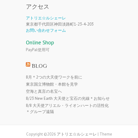
アクセス
アトリエ☆ルシェーレ
東京都千代田区神田淡路町1-23-4-203
お問い合わせフォーム
Online Shop
PayPal使用可
BLOG
8月＊2つの大天使ワークを前に
東京国立博物館・本館を見学
空海と真言の名宝へ
8/23 New Earth 大天使と宝石の光線＊お知らせ
8/8 大天使アリエル・ライオンハートの活性化
＊グループ遠隔
Copyright ©2026
アトリエ☆ルシェーレ
| Theme