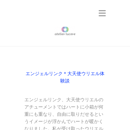
Uriel
エンジェルリンク＊大天使ウリエル体
験談
エンジェルリンク、大天使ウリエルの
アチューメントではハートに小箱が何
重にも重なり、自由に取りだせるとい
うイメージが浮かんでハートが暖かく
なりました。私が受け取ったウリエル