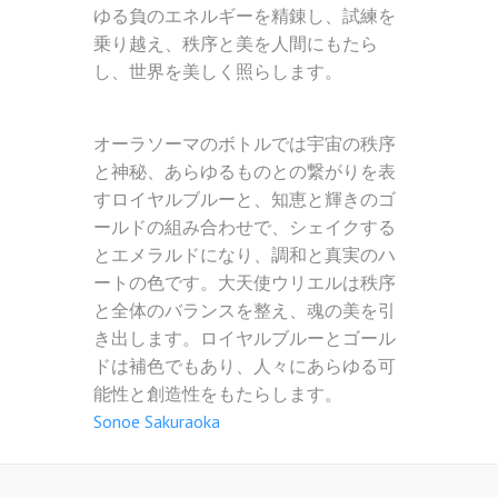
ゆる負のエネルギーを精錬し、試練を
乗り越え、秩序と美を人間にもたら
し、世界を美しく照らします。
オーラソーマのボトルでは宇宙の秩序
と神秘、あらゆるものとの繋がりを表
すロイヤルブルーと、知恵と輝きのゴ
ールドの組み合わせで、シェイクする
とエメラルドになり、調和と真実のハ
ートの色です。大天使ウリエルは秩序
と全体のバランスを整え、魂の美を引
き出します。ロイヤルブルーとゴール
ドは補色でもあり、人々にあらゆる可
能性と創造性をもたらします。
Sonoe Sakuraoka